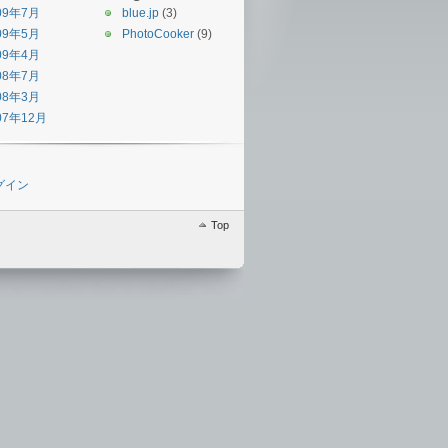
09年7月
blue.jp
(3)
09年5月
PhotoCooker
(9)
09年4月
08年7月
08年3月
07年12月
グイン
Top